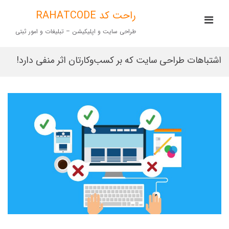
Ski
t
راحت کد RAHATCODE
imary
conten
Menu
طراحی سایت و اپلیکیشن – تبلیغات و امور ثبتی
for
Mobile
اشتباهات طراحی سایت که بر کسب‌وکارتان اثر منفی دارد!