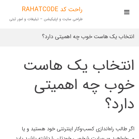
Ski
t
راحت کد RAHATCODE
imary
conten
Menu
طراحی سایت و اپلیکیشن – تبلیغات و امور ثبتی
for
Mobile
انتخاب یک هاست خوب چه اهمیتی دارد؟
انتخاب یک هاست
خوب چه اهمیتی
دارد؟
اگر طالب راه‌اندازی کسب‌وکار اینترنتی خود هستید و یا
می‌خواهید وب‌سایت شخصی خودتان را داشته باشید باید