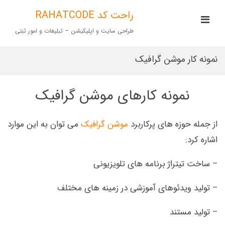
Ski
t
راحت کد RAHATCODE
imary
conten
Menu
طراحی سایت و اپلیکیشن – تبلیغات و امور ثبتی
for
Mobile
نمونه کار موشن گرافیک
نمونه کارهای موشن گرافیک
از جمله حوزه های پرکاربرد
موشن گرافیک
می توان به این موارد
اشاره کرد:
– ساخت تیتراژ برنامه های تلویزیونی
– تولید ویدئوهای آموزشی در زمینه های مختلف
– تولید مستند