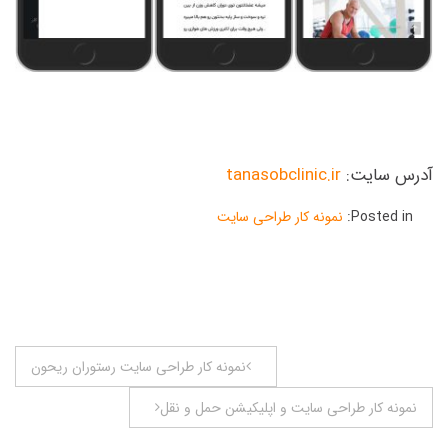
آدرس سایت:
tanasobclinic.ir
Posted in:
نمونه کار طراحی سایت
راهبری
نمونه کار طراحی سایت رستوران ریحون
نوشته
نمونه کار طراحی سایت و اپلیکیشن حمل و نقل