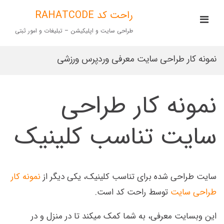
Ski
t
راحت کد RAHATCODE
imary
conten
Menu
طراحی سایت و اپلیکیشن – تبلیغات و امور ثبتی
for
Mobile
نمونه کار طراحی سایت معرفی وردپرس ورزشی
نمونه کار طراحی
سایت تناسب کلینیک
سایت طراحی شده برای تناسب کلینیک، یکی دیگر از
نمونه کار
طراحی سایت
توسط راحت کد است.
این وبسایت معرفی، به شما کمک میکند تا در منزل و در