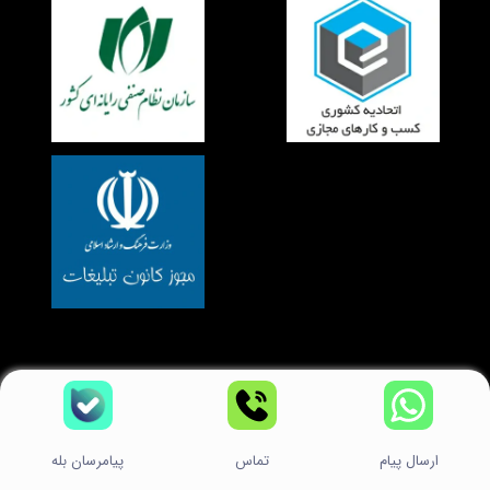
Copyright © 2026
راحت کد RAHATCODE
Suffice
. All rights reserved. Theme
.
by ThemeGrill. Powered by:
WordPress
ارسال پیام
تماس
پیامرسان بله
تماس با ما
سوالات متداول