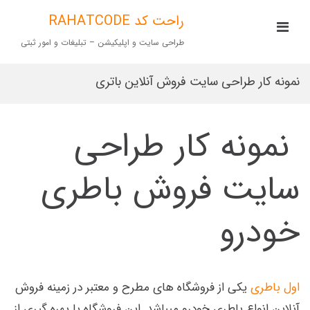
Ski
t
راحت کد RAHATCODE
imary
conten
Menu
طراحی سایت و اپلیکیشن – تبلیغات و امور ثبتی
for
Mobile
نمونه کار طراحی سایت فروش آنلاین باتری
نمونه کار طراحی
سایت فروش باطری
خودرو
اول باطری
یکی از فروشگاه های مطرح و معتبر در زمینه فروش
آنلاین انواع باطری خودرو میباشد. این فروشگاه با بهره گیری از