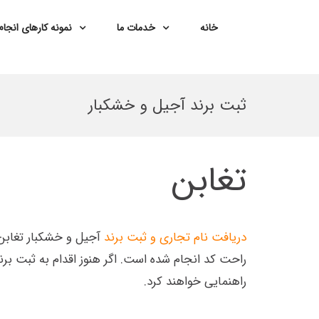
خانه
خدمات ما
نمونه کارهای انجا
Ski
t
ثبت برند آجیل و خشکبار
conten
تغابن
دریافت نام تجاری و ثبت برند
آجیل و خشکبار تغابن
راحت کد انجام شده است. اگر هنوز اقدام به ثبت برند
راهنمایی خواهند کرد.