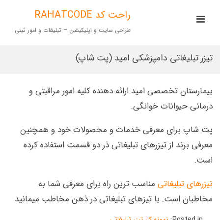
Ski
t
راحت کد RAHATCODE
imary
conten
Menu
طراحی سایت و اپلیکیشن – تبلیغات و امور ثبتی
for
Mobile
تیزر تبلیغاتی دامپزشکی امید (پت شاپ)
بیمارستان تخصصی امید ارائه دهنده کلیه امور مراقبتی و
درمانی حیوانات خوانگی.
پت شاپ برای معرفی خدمات و محصولات خود و همچنین
معرفی برند از تیزرهای تبلیغاتی ذر دو قسمت استفاده کرده
است.
تیزرهای تبلیغاتی
مناسب ترین راه برای معرفی شما به
مخاطبان است. با تیزهای تبلیغاتی در ذهن مخاطب میمانید
Posted in:
نمونه کار تیزر تبلیغاتی