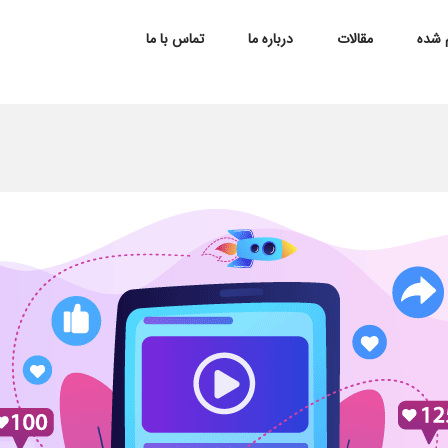
م شده
مقالات
درباره ما
تماس با ما