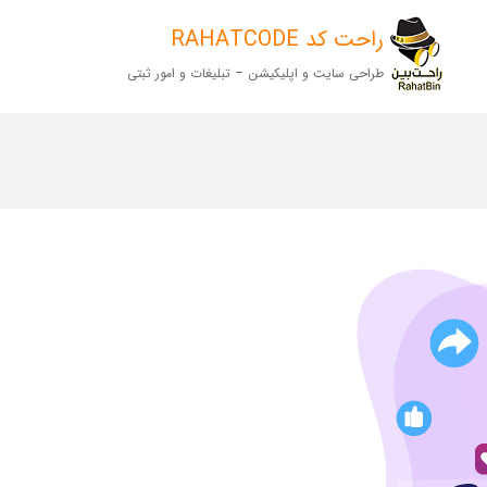
راحت کد RAHATCODE
طراحی سایت و اپلیکیشن – تبلیغات و امور ثبتی