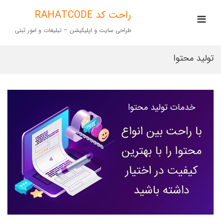
Ski
t
راحت کد RAHATCODE
rimary
conten
Menu
طراحی سایت و اپلیکیشن – تبلیغات و امور ثبتی
for
Mobile
تولید محتوا