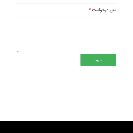
متن درخواست
*
تایید