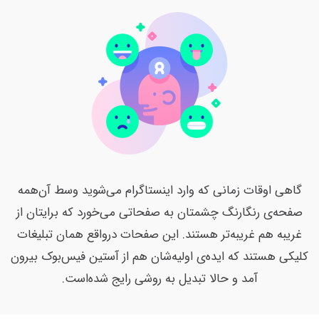
گاهی اوقات زمانی که وارد اینستاگرام می‌شوید وسط آن‌همه
صفحه‌ی رنگارنگ چشمتان به صفحاتی می‌خورد که برایتان از
غریبه هم غریبه‌تر هستند. این صفحات درواقع همان تبلیغات
کلیکی هستند که ایده‌ی اولیه‌شان هم از آستین فیس‌بوک بیرون
آمد و حالا تبدیل به روشی رایج شده‌است.